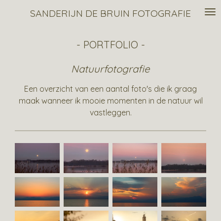
Ga
SANDERIJN DE BRUIN FOTOGRAFIE
direct
naar
- PORTFOLIO -
de
hoofdinhoud
Natuurfotografie
Een overzicht van een aantal foto's die ik graag
maak wanneer ik mooie momenten in de natuur wil
vastleggen.