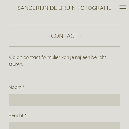
Ga
SANDERIJN DE BRUIN FOTOGRAFIE
direct
naar
de
hoofdinhoud
- CONTACT -
Via dit contact formulier kan je mij een bericht
sturen.
Naam *
Bericht *